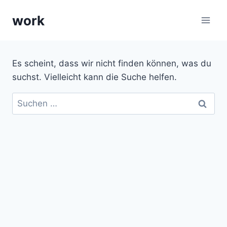
Zum
work
Inhalt
springen
Es scheint, dass wir nicht finden können, was du
suchst. Vielleicht kann die Suche helfen.
Suche
nach: